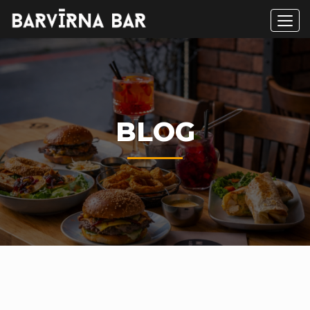
Men
BLOG