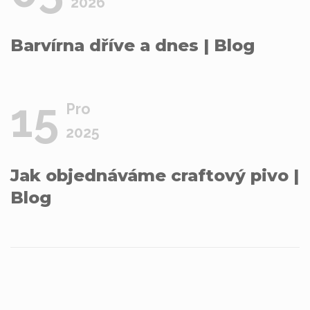
2026
Barvírna dříve a dnes
|
Blog
15
Pro
2025
Jak objednáváme craftový pivo
|
Blog