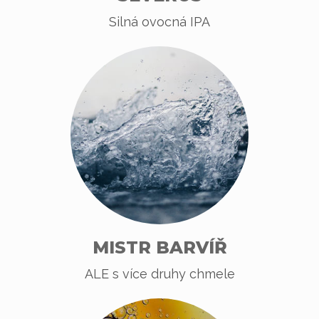
Silná ovocná IPA
MISTR BARVÍŘ
ALE s více druhy chmele