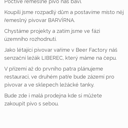
Poctivé řemeslné pivo nás baví.
Koupili jsme rozpadlý dům a postavíme místo něj
řemeslný pivovar BARVÍRNA.
Chystáme projekty a zatím jsme ve fázi
územního rozhodnutí.
Jako létající pivovar vaříme v Beer Factory náš
senzační ležák LIBEREC, který máme na čepu.
V přízemí až do prvního patra plánujeme
restauraci, ve druhém patře bude zázemí pro
pivovar a ve sklepech ležácké tanky.
Bude zde i malá prodejna kde si můžete
zakoupit pivo s sebou.