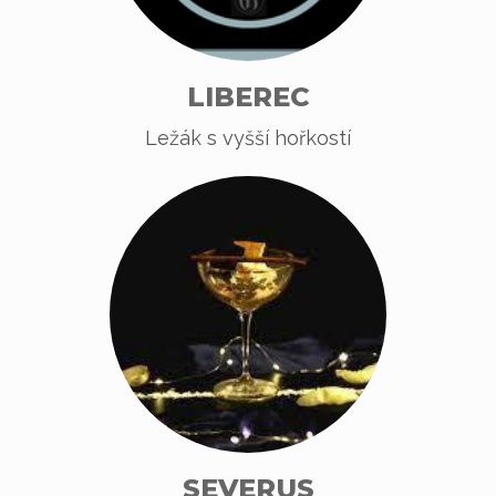
LIBEREC
Ležák s vyšší hořkostí
SEVERUS