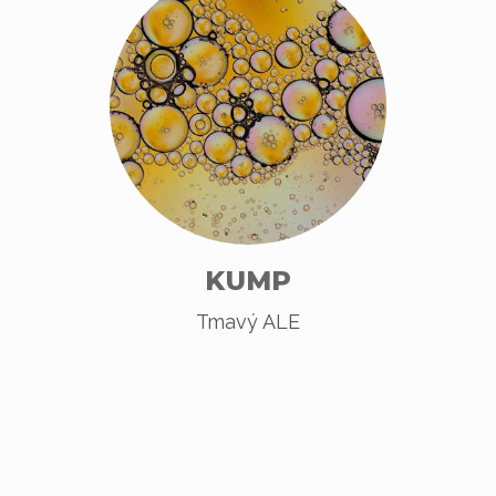
KUMP
Tmavý ALE