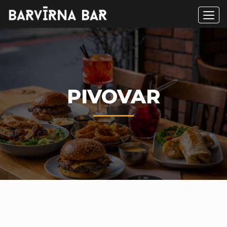
Men
PIVOVAR