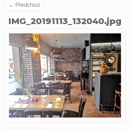
← Předchozí
IMG_20191113_132040.jpg