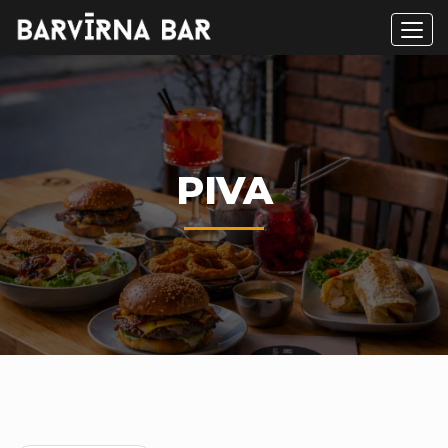
Men
PIVA